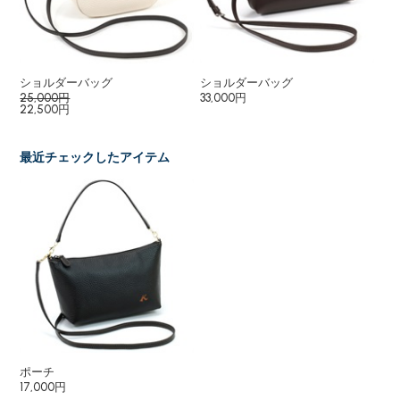
ショルダーバッグ
ショルダーバッグ
シ
25,000円
33,000円
25
22,500円
最近チェックしたアイテム
ポーチ
17,000円