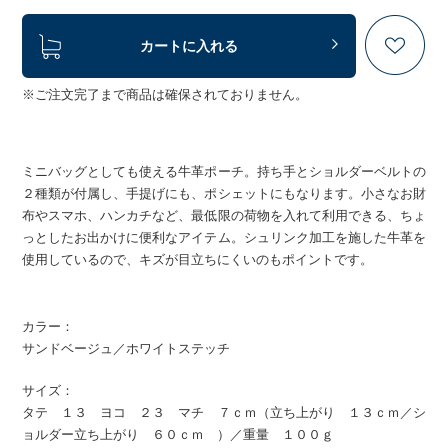
カートに入れる
※ご注文完了まで商品は確保されておりません。
ミニバッグとしても使える牛革ポーチ。持ち手とショルダーベルトの
２種類が付属し、手提げにも、ポシェットにもなります。小さなお財
布やスマホ、ハンカチなど、最低限の荷物を入れて利用できる、ちょ
っとしたお出かけに便利なアイテム。シュリンク加工を施した牛革を
使用しているので、キズが目立ちにくいのもポイントです。
カラー：
サンドベージュ／ホワイトステッチ
サイズ：
タテ １３ ヨコ ２３ マチ ７ｃｍ（立ち上がり １３ｃｍ／シ
ョルダー立ち上がり ６０ｃｍ ）／重量 １００ｇ