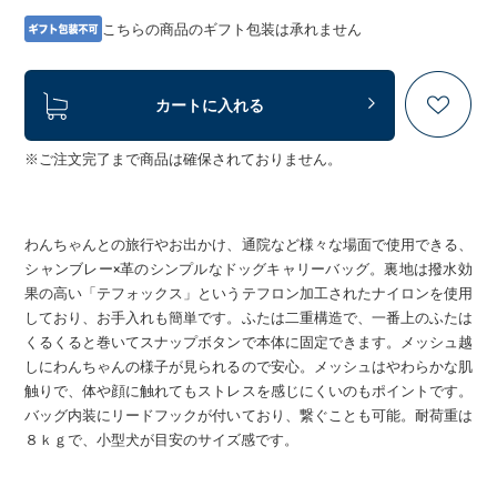
こちらの商品のギフト包装は承れません
カートに入れる
※ご注文完了まで商品は確保されておりません。
わんちゃんとの旅行やお出かけ、通院など様々な場面で使用できる、
シャンブレー×革のシンプルなドッグキャリーバッグ。裏地は撥水効
果の高い「テフォックス」というテフロン加工されたナイロンを使用
しており、お手入れも簡単です。ふたは二重構造で、一番上のふたは
くるくると巻いてスナップボタンで本体に固定できます。メッシュ越
しにわんちゃんの様子が見られるので安心。メッシュはやわらかな肌
触りで、体や顔に触れてもストレスを感じにくいのもポイントです。
バッグ内装にリードフックが付いており、繋ぐことも可能。耐荷重は
８ｋｇで、小型犬が目安のサイズ感です。