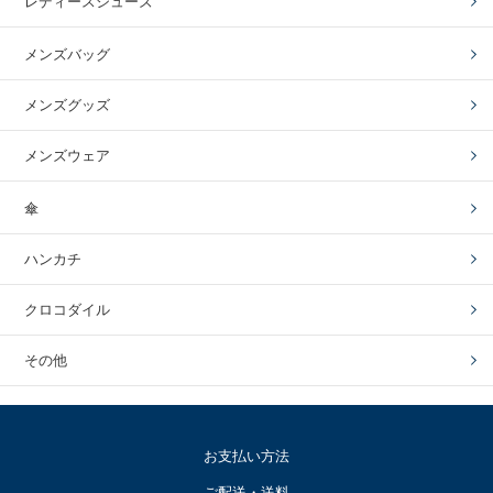
レディースシューズ
メンズバッグ
メンズグッズ
メンズウェア
傘
ハンカチ
クロコダイル
その他
お支払い方法
ご配送・送料