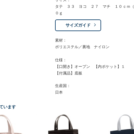
タテ ３３ ヨコ ２７ マチ １０ｃｍ
０ｇ
サイズガイド
素材：
ポリエステル／裏地 ナイロン
仕様：
【口開き】オープン 【内ポケット】１
【付属品】底板
生産国：
日本
ています