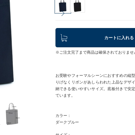
カートに入れる
※ご注文完了まで商品は確保されておりませ
お受験やフォーマルシーンにおすすめの縦
りげなくリボンがあしらわれた上品なデザ
納できる使いやすいサイズ。底板付きで安
ています。
カラー：
ダークブルー
サイズ：