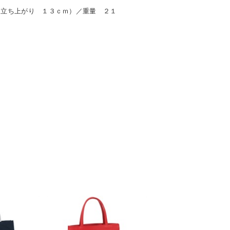
（立ち上がり １３ｃｍ）／重量 ２１