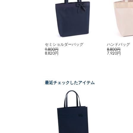
セミショルダーバッグ
ハンドバッグ
9,800円
8,800円
8,820円
7,920円
最近チェックしたアイテム