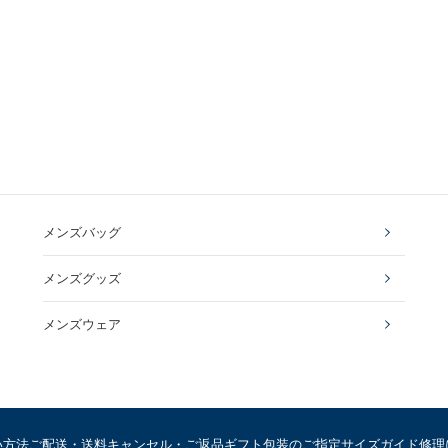
メンズバッグ
メンズグッズ
メンズウェア
い方法
ご配送・送料
キャンセル・ご返品
ギフト包装のご指定
サイズガイド
修理