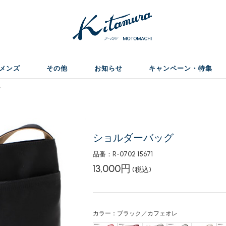
メンズ
その他
お知らせ
キャンペーン・特集
グ
ショルダーバッグ
品番：R-0702 15671
13,000円
(税込)
カラー：ブラック／カフェオレ