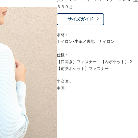
３５０ｇ
サイズガイド
素材：
ナイロン×牛革／裏地 ナイロン
仕様：
【口開き】ファスナー 【内ポケット】２
【前胴ポケット】ファスナー
生産国：
中国