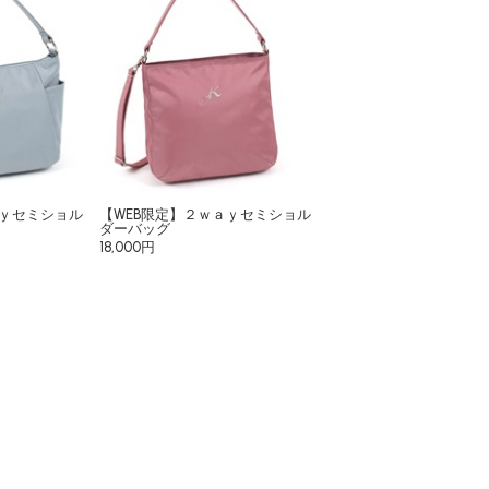
ａｙセミショル
【WEB限定】２ｗａｙセミショル
ダーバッグ
18,000円