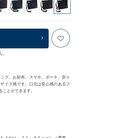
ん。
バッグ。お財布、スマホ、ポーチ、折り
るサイズ感です。口元は安心感のあるフ
ることができます。
立ち上がり ３１～６５ｃｍ）／重量