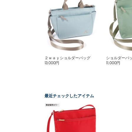
２ｗａｙショルダーバッグ
ショルダーバ
13,000円
11,000円
最近チェックしたアイテム