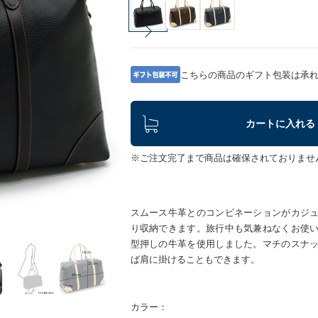
こちらの商品のギフト包装は承
カートに入れる
※ご注文完了まで商品は確保されておりませ
スムース牛革とのコンビネーションがカジ
り収納できます。旅行中も気兼ねなくお使
型押しの牛革を使用しました。マチのスナ
ば肩に掛けることもできます。
カラー：