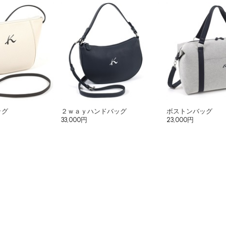
ッグ
２ｗａｙハンドバッグ
ボストンバッグ
33,000円
23,000円