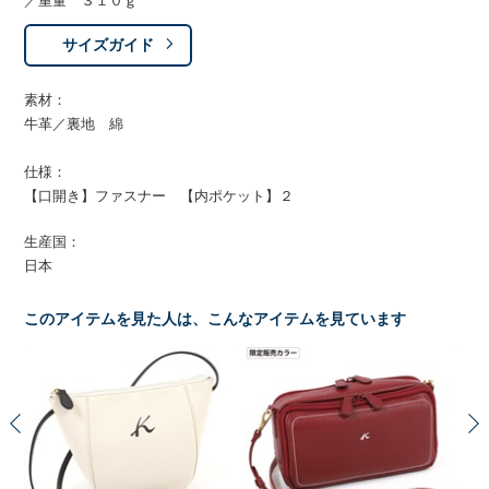
／重量 ３１０ｇ
サイズガイド
素材：
牛革／裏地 綿
仕様：
【口開き】ファスナー 【内ポケット】２
生産国：
日本
このアイテムを見た人は、こんなアイテムを見ています