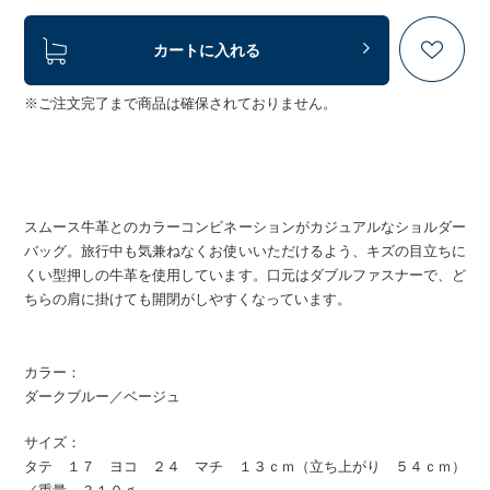
カートに入れる
※ご注文完了まで商品は確保されておりません。
スムース牛革とのカラーコンビネーションがカジュアルなショルダー
バッグ。旅行中も気兼ねなくお使いいただけるよう、キズの目立ちに
くい型押しの牛革を使用しています。口元はダブルファスナーで、ど
ちらの肩に掛けても開閉がしやすくなっています。
カラー：
ダークブルー／ベージュ
サイズ：
タテ １７ ヨコ ２４ マチ １３ｃｍ（立ち上がり ５４ｃｍ）