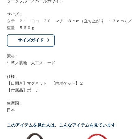
ダークブルー／パールホワイト
サイズ：
タテ ２１ ヨコ ３０ マチ ８ｃｍ（立ち上がり １３ｃｍ）／
重量 ５６０ｇ
サイズガイド
素材：
牛革／裏地 人工スエード
仕様：
【口開き】マグネット 【内ポケット】２
【付属品】ポーチ
生産国：
日本
このアイテムを見た人は、こんなアイテムを見ています