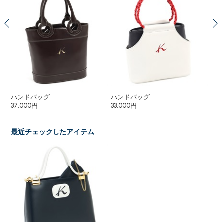
ハンドバッグ
ハンドバッグ
ハ
37,000円
33,000円
38
最近チェックしたアイテム