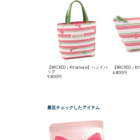
【WICKED｜Kitamura】ハンドバ
【WICKED｜K
ッグ
6,800円
9,800円
最近チェックしたアイテム