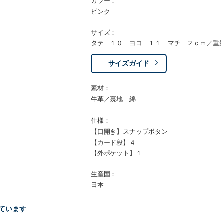
カラー：
ピンク
サイズ：
タテ １０ ヨコ １１ マチ ２ｃｍ／重
サイズガイド
素材：
牛革／裏地 綿
仕様：
【口開き】スナップボタン
【カード段】４
【外ポケット】１
生産国：
日本
ています