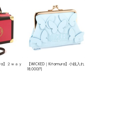
mura】２ｗａｙ
【WICKED｜Kitamura】小銭入れ
18,000円