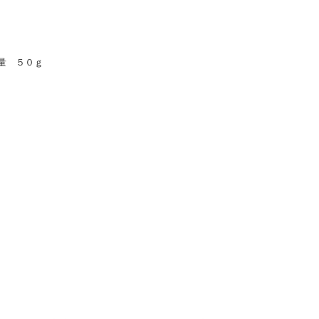
量 ５０ｇ