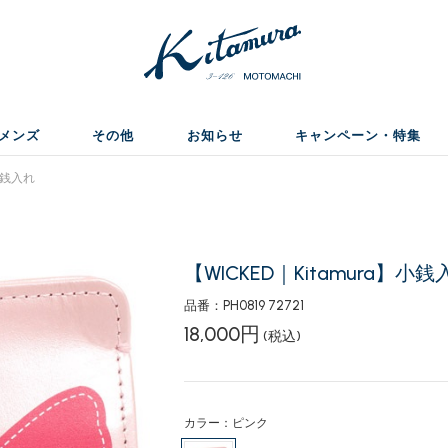
メンズ
その他
お知らせ
キャンペーン・特集
】小銭入れ
【WICKED｜Kitamura】小銭
品番：PH0819 72721
18,000円
(税込)
カラー：ピンク