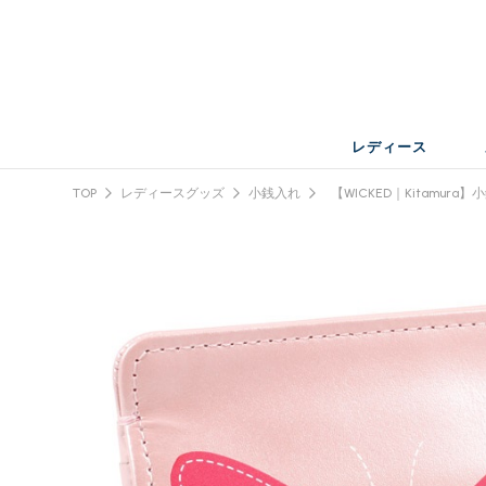
レディース
TOP
レディースグッズ
小銭入れ
【WICKED｜Kitamura