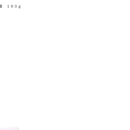
量 １６０ｇ