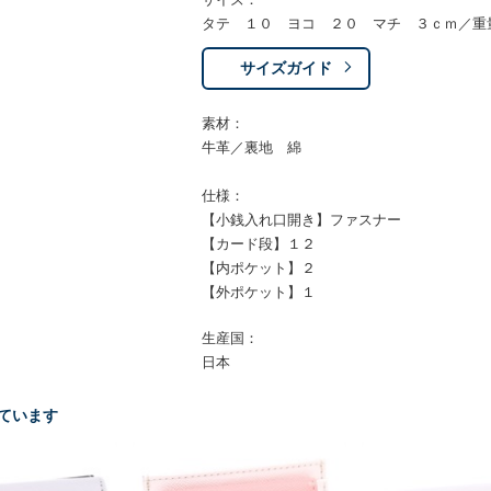
タテ １０ ヨコ ２０ マチ ３ｃｍ／重
サイズガイド
素材：
牛革／裏地 綿
仕様：
【小銭入れ口開き】ファスナー
【カード段】１２
【内ポケット】２
【外ポケット】１
生産国：
日本
ています