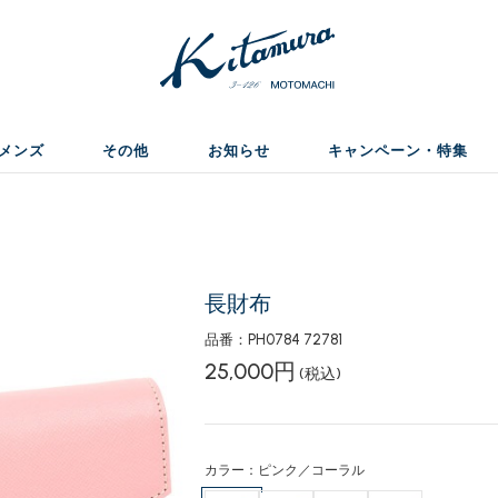
メンズ
その他
お知らせ
キャンペーン・特集
長財布
品番：PH0784 72781
25,000円
(税込)
カラー：ピンク／コーラル