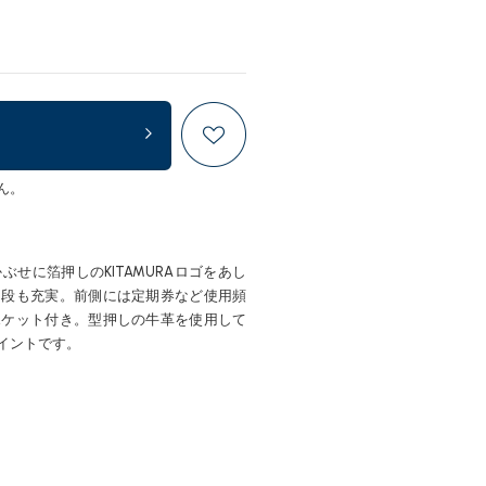
ん。
せに箔押しのKITAMURAロゴをあし
ド段も充実。前側には定期券など使用頻
ポケット付き。型押しの牛革を使用して
イントです。