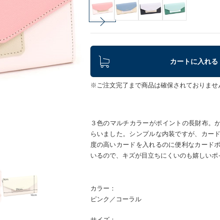
カートに入れる
※ご注文完了まで商品は確保されておりませ
３色のマルチカラーがポイントの長財布。かぶ
らいました。シンプルな内装ですが、カー
度の高いカードを入れるのに便利なカード
いるので、キズが目立ちにくいのも嬉しいポ
カラー：
ピンク／コーラル
サイズ：