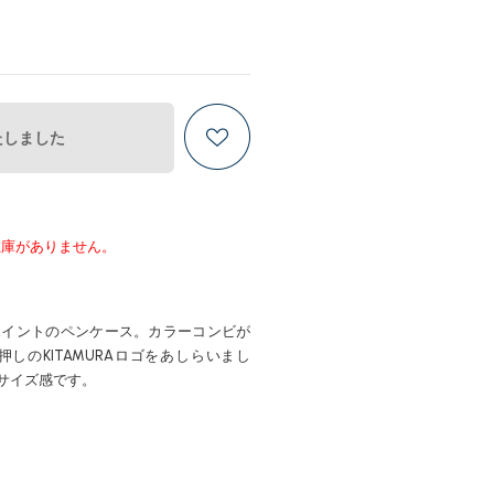
たしました
在庫がありません。
ポイントのペンケース。カラーコンビが
しのKITAMURAロゴをあしらいまし
サイズ感です。