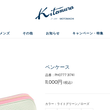
メンズ
その他
お知らせ
キャンペーン・特集
ペンケース
品番：PH0777 31741
11,000円
(税込)
カラー：ライトグリーン／ローズ