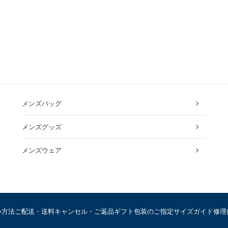
メンズバッグ
メンズグッズ
メンズウェア
い方法
ご配送・送料
キャンセル・ご返品
ギフト包装のご指定
サイズガイド
修理