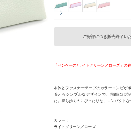
ご好評につき販売終了い
「ペンケース/ライトグリーン／ローズ」の
本体とファスナーテープのカラーコンビが
映えるシンプルなデザインで、前面には箔押
た。持ち歩くのにぴったりな、コンパクトな
カラー：
ライトグリーン／ローズ