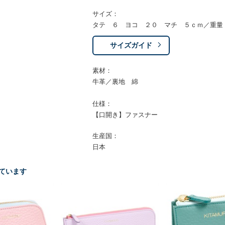
サイズ：
タテ ６ ヨコ ２０ マチ ５ｃｍ／重量
サイズガイド
素材：
牛革／裏地 綿
仕様：
【口開き】ファスナー
生産国：
日本
ています