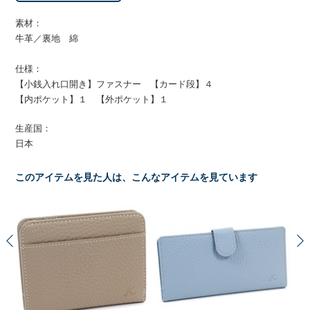
素材：
牛革／裏地 綿
仕様：
【小銭入れ口開き】ファスナー 【カード段】４
【内ポケット】１ 【外ポケット】１
生産国：
日本
このアイテムを見た人は、こんなアイテムを見ています