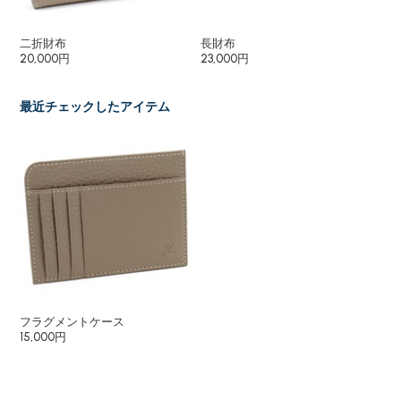
二折財布
長財布
ク
20,000円
23,000円
40
最近チェックしたアイテム
フラグメントケース
15,000円