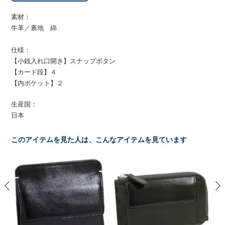
素材：
牛革／裏地 綿
仕様：
【小銭入れ口開き】スナップボタン
【カード段】４
【内ポケット】２
生産国：
日本
このアイテムを見た人は、こんなアイテムを見ています