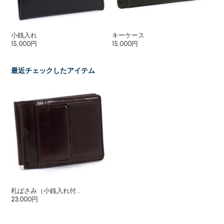
小銭入れ
キーケース
二
15,000円
15,000円
23
最近チェックしたアイテム
札ばさみ（小銭入れ付...
23,000円