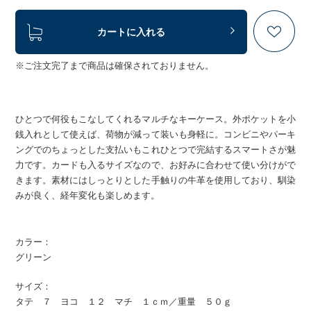
カートに入れる
※ご注文完了まで商品は確保されておりません。
ひとつで何役もこなしてくれるマルチなキーケース。外ポケットを小
銭入れとして使えば、荷物が減って装いも身軽に。コンビニやパーキ
ングでのちょっとした支払いもこれひとつで完結するスマートさが魅
力です。カードも入るサイズなので、お好みに合わせて使い分けがで
きます。素材にはしっとりとした手触りの牛革を使用しており、馴染
みが良く、経年変化も楽しめます。
カラー：
グリーン
サイズ：
タテ ７ ヨコ １２ マチ １ｃｍ／重量 ５０ｇ