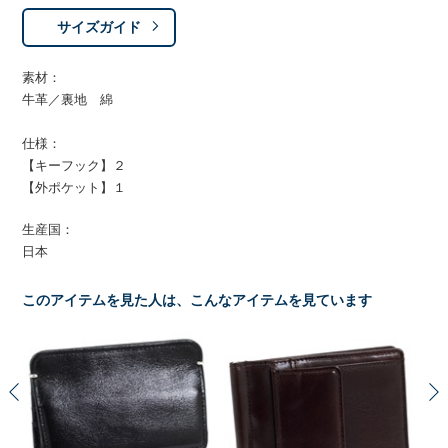
サイズガイド
素材：
牛革／裏地 綿
仕様：
【キーフック】２
【外ポケット】１
生産国：
日本
このアイテムを見た人は、こんなアイテムを見ています