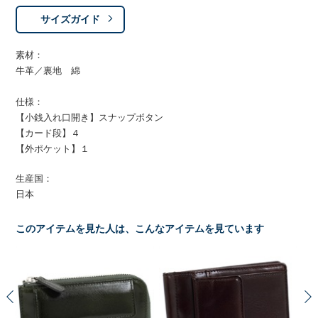
サイズガイド
素材：
牛革／裏地 綿
仕様：
【小銭入れ口開き】スナップボタン
【カード段】４
【外ポケット】１
生産国：
日本
このアイテムを見た人は、こんなアイテムを見ています