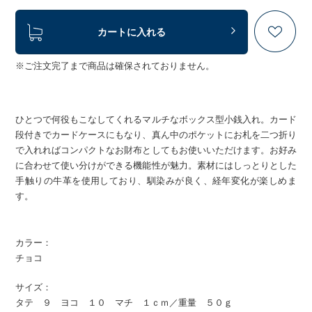
カートに入れる
※ご注文完了まで商品は確保されておりません。
ひとつで何役もこなしてくれるマルチなボックス型小銭入れ。カード
段付きでカードケースにもなり、真ん中のポケットにお札を二つ折り
で入れればコンパクトなお財布としてもお使いいただけます。お好み
に合わせて使い分けができる機能性が魅力。素材にはしっとりとした
手触りの牛革を使用しており、馴染みが良く、経年変化が楽しめま
す。
カラー：
チョコ
サイズ：
タテ ９ ヨコ １０ マチ １ｃｍ／重量 ５０ｇ