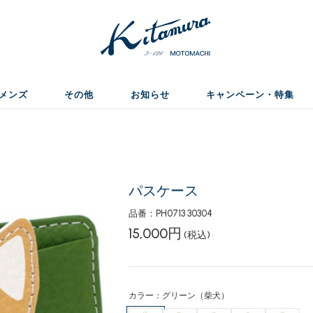
メンズ
その他
お知らせ
キャンペーン・特集
パスケース
品番：PH0713 30304
15,000円
(税込)
カラー：グリーン（柴犬）