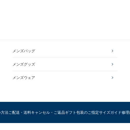
メンズバッグ
メンズグッズ
メンズウェア
い方法
ご配送・送料
キャンセル・ご返品
ギフト包装のご指定
サイズガイド
修理