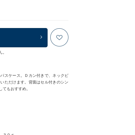
ん。
のパスケース。Ｄカン付きで、ネックピ
いいただけます。背面はセル付きのシン
してもおすすめ。
 ３０ｇ