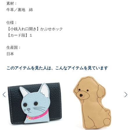
素材：
牛革／裏地 綿
仕様：
【小銭入れ口開き】かぶせホック
【カード段】１
生産国：
日本
このアイテムを見た人は、こんなアイテムを見ています