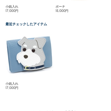
小銭入れ
ポーチ
キ
17,000円
15,000円
6,
最近チェックしたアイテム
小銭入れ
17,000円