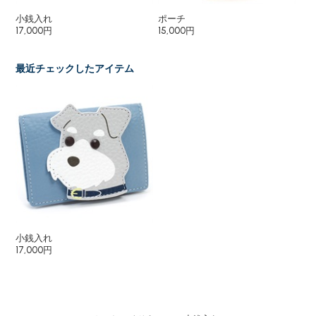
小銭入れ
ポーチ
キ
17,000円
15,000円
6,
最近チェックしたアイテム
小銭入れ
17,000円