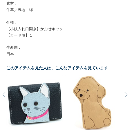
素材：
牛革／裏地 綿
仕様：
【小銭入れ口開き】かぶせホック
【カード段】１
生産国：
日本
このアイテムを見た人は、こんなアイテムを見ています