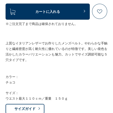
カートに入れる
※ご注文完了まで商品は確保されておりません。
上質なイタリアンレザーでお作りしたメンズベルト。やわらかな手触
りと繊維密度が高く耐久性に優れているのが特徴です。美しい発色を
活かしたカラーバリエーションも魅力。カットでサイズ調節可能な５
穴タイプです。
カラー：
チョコ
サイズ：
ウエスト最大１１０ｃｍ／重量 １５０ｇ
サイズガイド