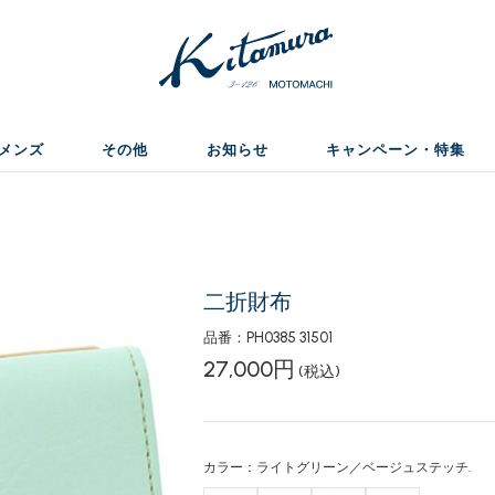
メンズ
その他
お知らせ
キャンペーン・特集
二折財布
品番：PH0385 31501
27,000円
(税込)
カラー：ライトグリーン／ベージュステッチ.