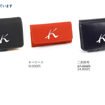
ています
キーケース
二折財布
10,000円
27,000円
24,300円