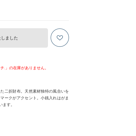
たしました
チ.」の在庫がありません。
した二折財布。天然素材独特の風合いを
Ｋマークがアクセント。小銭入れはがま
います。