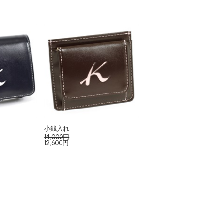
小銭入れ
14,000円
12,600円