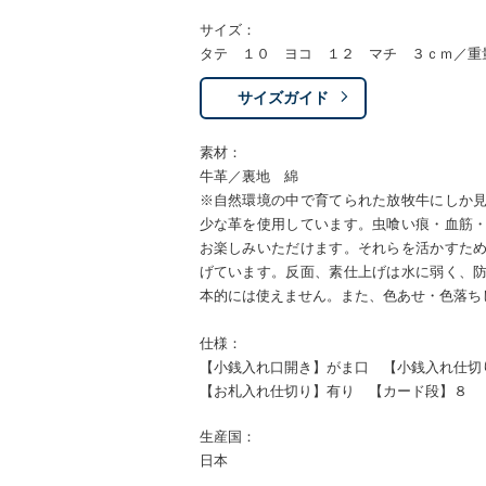
サイズ：
タテ １０ ヨコ １２ マチ ３ｃｍ／重
サイズガイド
素材：
牛革／裏地 綿
※自然環境の中で育てられた放牧牛にしか
少な革を使用しています。虫喰い痕・血筋
お楽しみいただけます。それらを活かすた
げています。反面、素仕上げは水に弱く、
本的には使えません。また、色あせ・色落ち
仕様：
【小銭入れ口開き】がま口 【小銭入れ仕切
【お札入れ仕切り】有り 【カード段】８ 
生産国：
日本