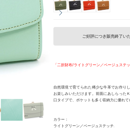
ご好評につき販売終了い
「二折財布/ライトグリーン／ベージュステッ
自然環境で育てられた稀少な牛革でお作り
お楽しみいただけます。前面にあしらった
口タイプで、ポケットも多く収納力に優れて
カラー：
ライトグリーン／ベージュステッチ.