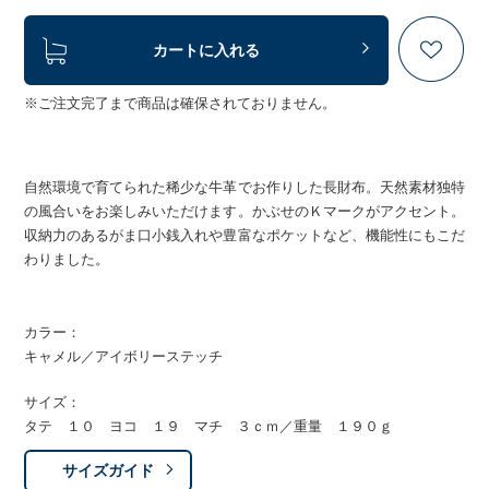
カートに入れる
※ご注文完了まで商品は確保されておりません。
自然環境で育てられた稀少な牛革でお作りした長財布。天然素材独特
の風合いをお楽しみいただけます。かぶせのＫマークがアクセント。
収納力のあるがま口小銭入れや豊富なポケットなど、機能性にもこだ
わりました。
カラー：
キャメル／アイボリーステッチ
サイズ：
タテ １０ ヨコ １９ マチ ３ｃｍ／重量 １９０ｇ
サイズガイド