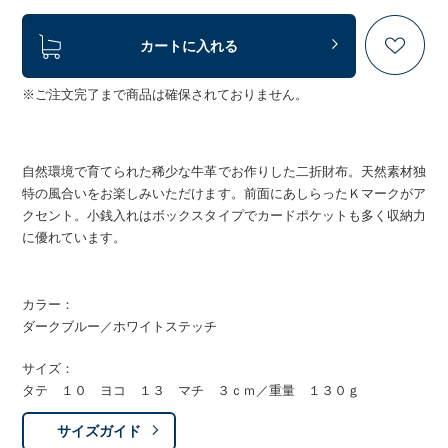
カートに入れる
※ご注文完了まで商品は確保されておりません。
自然環境で育てられた稀少な牛革でお作りした二折財布。天然素材独
特の風合いをお楽しみいただけます。前面にあしらったＫマークがア
クセント。小銭入れはボックスタイプでカードポケットも多く収納力
に優れています。
カラー：
ダークブルー／ホワイトステッチ
サイズ：
タテ １０ ヨコ １３ マチ ３ｃｍ／重量 １３０ｇ
サイズガイド