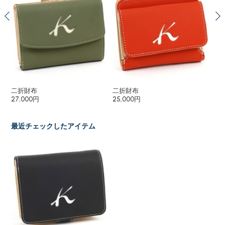
二折財布
二折財布
キ
27,000円
25,000円
10
最近チェックしたアイテム