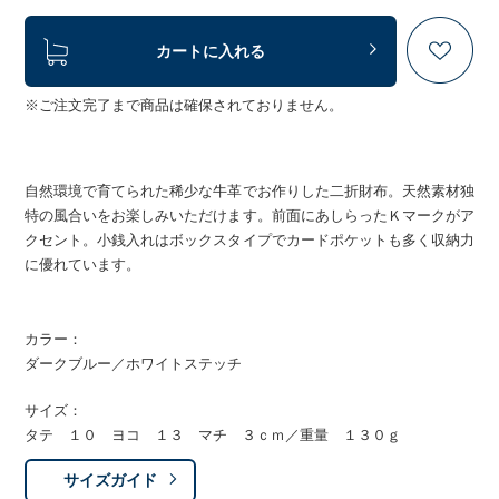
カートに入れる
※ご注文完了まで商品は確保されておりません。
自然環境で育てられた稀少な牛革でお作りした二折財布。天然素材独
特の風合いをお楽しみいただけます。前面にあしらったＫマークがア
クセント。小銭入れはボックスタイプでカードポケットも多く収納力
に優れています。
カラー：
ダークブルー／ホワイトステッチ
サイズ：
タテ １０ ヨコ １３ マチ ３ｃｍ／重量 １３０ｇ
サイズガイド