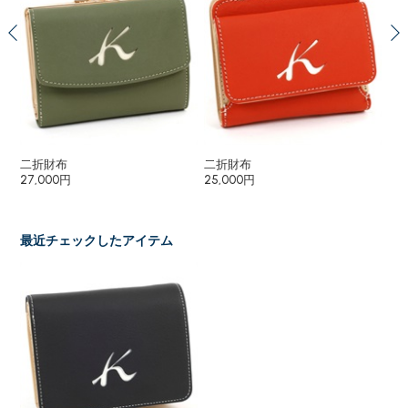
二折財布
二折財布
キ
27,000円
25,000円
10
最近チェックしたアイテム