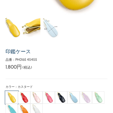
印鑑ケース
品番：PH0165 45455
1,800円
(税込)
カラー：カスタード