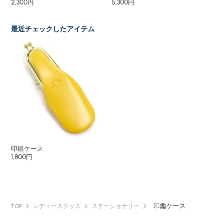
2,300円
5,300円
4,
最近チェックしたアイテム
印鑑ケース
1,800円
印鑑ケース
TOP
レディースグッズ
ステーショナリー