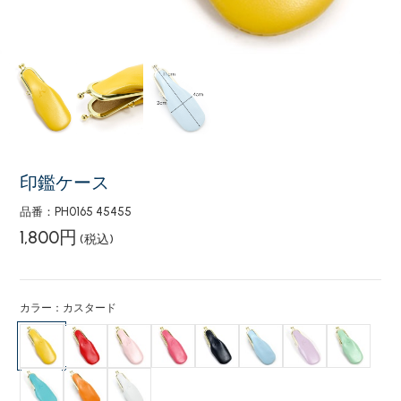
印鑑ケース
品番：PH0165 45455
1,800円
(税込)
カラー：カスタード