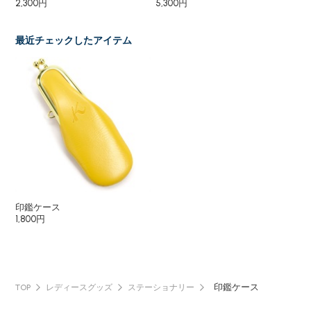
2,300円
5,300円
4,
最近チェックしたアイテム
印鑑ケース
1,800円
印鑑ケース
TOP
レディースグッズ
ステーショナリー