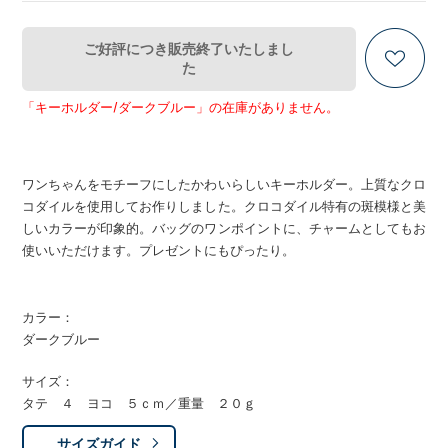
ご好評につき販売終了いたしまし
た
「キーホルダー/ダークブルー」の在庫がありません。
ワンちゃんをモチーフにしたかわいらしいキーホルダー。上質なクロ
コダイルを使用してお作りしました。クロコダイル特有の斑模様と美
しいカラーが印象的。バッグのワンポイントに、チャームとしてもお
使いいただけます。プレゼントにもぴったり。
カラー：
ダークブルー
サイズ：
タテ ４ ヨコ ５ｃｍ／重量 ２０ｇ
サイズガイド