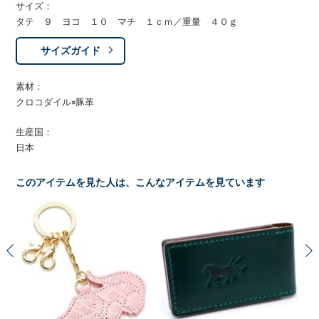
サイズ：
タテ ９ ヨコ １０ マチ １ｃｍ／重量 ４０ｇ
サイズガイド
素材：
クロコダイル×豚革
生産国：
日本
このアイテムを見た人は、こんなアイテムを見ています