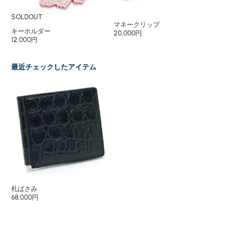
SOLDOUT
マネークリップ
マ
キーホルダー
20,000円
10
12,000円
最近チェックしたアイテム
札ばさみ
68,000円