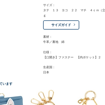
サイズ：
タテ １３ ヨコ ２２ マチ ４ｃｍ（
ｇ
サイズガイド
素材：
牛革／裏地 綿
仕様：
【口開き】ファスナー 【内ポケット】２
生産国：
日本
ています