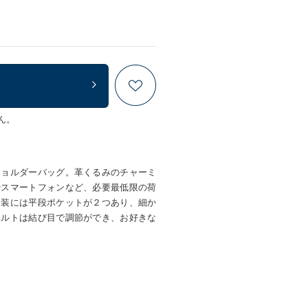
ん。
ショルダーバッグ。革くるみのチャーミ
やスマートフォンなど、必要最低限の荷
内装には平段ポケットが２つあり、細か
ベルトは結び目で調節ができ、お好きな