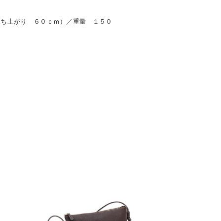
立ち上がり ６０ｃｍ）／重量 １５０