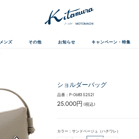
メンズ
その他
お知らせ
キャンペーン・特集
グ
ショルダーバッグ
品番：P-0683 52521
25,000円
(税込)
カラー：サンドベージュ（ハチワレ）