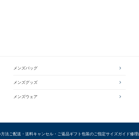
メンズバッグ
メンズグッズ
メンズウェア
い方法
ご配送・送料
キャンセル・ご返品
ギフト包装のご指定
サイズガイド
修理