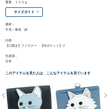
重量 １５０ｇ
サイズガイド
素材：
牛革／裏地 綿
仕様：
【口開き】ファスナー 【内ポケット】２
生産国：
日本
このアイテムを見た人は、こんなアイテムを見ています