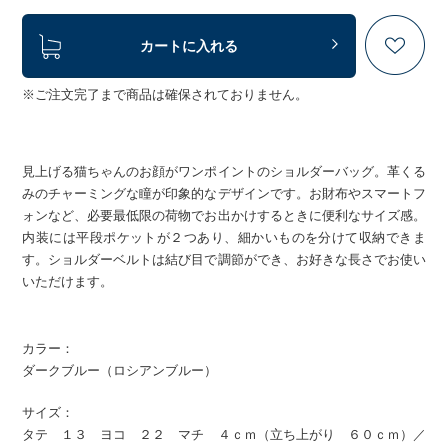
カートに入れる
※ご注文完了まで商品は確保されておりません。
見上げる猫ちゃんのお顔がワンポイントのショルダーバッグ。革くる
みのチャーミングな瞳が印象的なデザインです。お財布やスマートフ
ォンなど、必要最低限の荷物でお出かけするときに便利なサイズ感。
内装には平段ポケットが２つあり、細かいものを分けて収納できま
す。ショルダーベルトは結び目で調節ができ、お好きな長さでお使い
いただけます。
カラー：
ダークブルー（ロシアンブルー）
サイズ：
タテ １３ ヨコ ２２ マチ ４ｃｍ（立ち上がり ６０ｃｍ）／