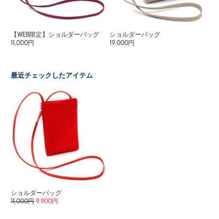
【WEB限定】ショルダーバッグ
ショルダーバッグ
シ
11,000円
19,000円
38
34
最近チェックしたアイテム
ショルダーバッグ
11,000円
9,900円