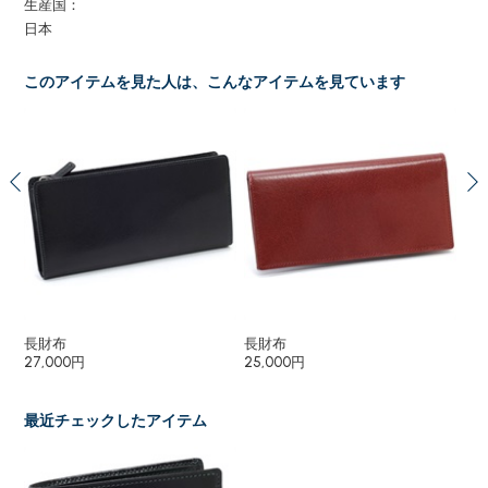
生産国：
日本
このアイテムを見た人は、こんなアイテムを見ています
長財布
長財布
キ
27,000円
25,000円
12
最近チェックしたアイテム