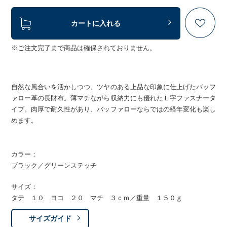
カートに入れる
※ご注文完了まで商品は確保されておりません。
自然な風合いを活かしつつ、ツヤのある上品な印象に仕上げたバッフ
ァロー革の長財布。薄マチながら収納力にも優れたＬ字ファスナータ
イプ。肉厚で耐久性があり、バッファローならではの経年変化も楽し
めます。
カラー：
ブラック／グリーンステッチ
サイズ：
タテ １０ ヨコ ２０ マチ ３ｃｍ／重量 １５０ｇ
サイズガイド