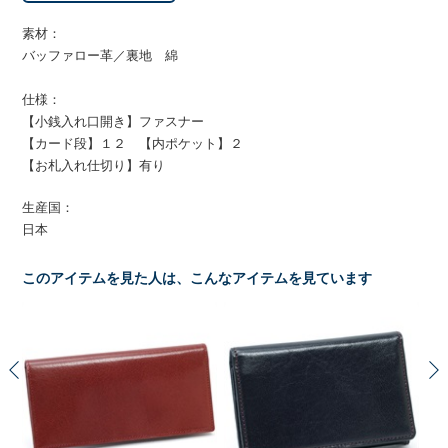
素材：
バッファロー革／裏地 綿
仕様：
【小銭入れ口開き】ファスナー
【カード段】１２ 【内ポケット】２
【お札入れ仕切り】有り
生産国：
日本
このアイテムを見た人は、こんなアイテムを見ています