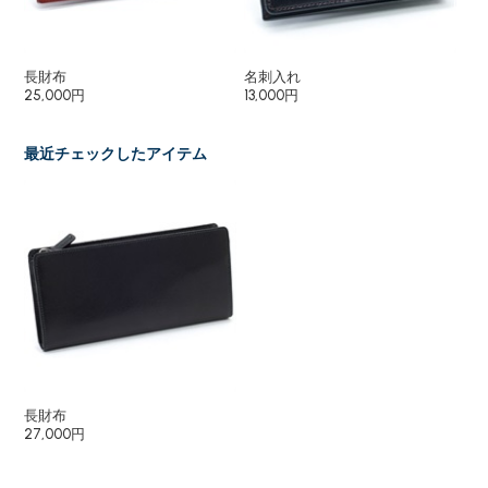
長財布
名刺入れ
キ
25,000円
13,000円
12
最近チェックしたアイテム
長財布
27,000円