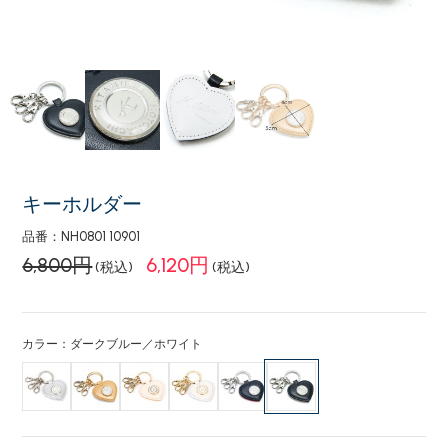
キーホルダー
品番：NH0801 10901
6,800円
6,120円
(税込)
(税込)
カラー：ダークブルー／ホワイト