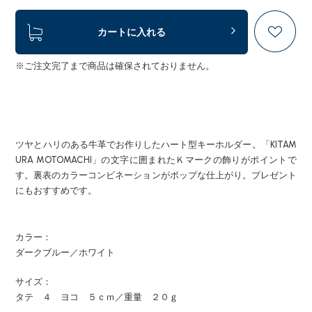
カートに入れる
※ご注文完了まで商品は確保されておりません。
ツヤとハリのある牛革でお作りしたハート型キーホルダー。「KITAM
URA MOTOMACHI」の文字に囲まれたＫマークの飾りがポイントで
す。裏表のカラーコンビネーションがポップな仕上がり。プレゼント
にもおすすめです。
カラー：
ダークブルー／ホワイト
サイズ：
タテ ４ ヨコ ５ｃｍ／重量 ２０ｇ