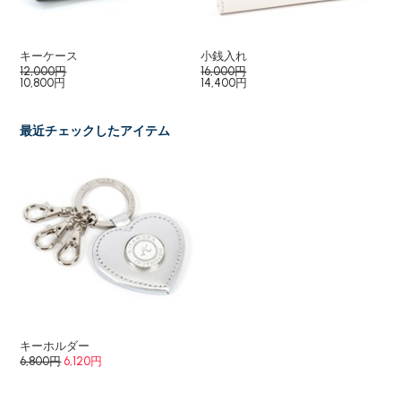
キーケース
小銭入れ
パ
12,000円
16,000円
12
10,800円
14,400円
10
最近チェックしたアイテム
キーホルダー
6,800円
6,120円