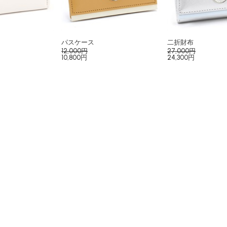
パスケース
二折財布
12,000円
27,000円
10,800円
24,300円