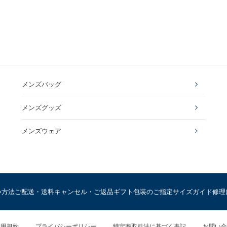
メンズバッグ
メンズグッズ
メンズウェア
い方法
ご配送・送料
キャンセル・ご返品
ギフト包装のご指定
サイズガイド
修理
利用規約
プライバシーポリシー
特定商取引法に基づく表記
お問い合