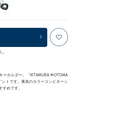
ん。
ルダー。「KITAMURA MOTOMA
ポイントです。裏表のカラーコンビネーシ
すすめです。