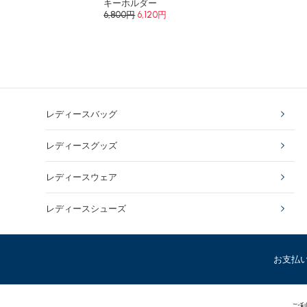
キーホルダー
6,800円
6,120円
レディースバッグ
レディースグッズ
レディースウェア
レディースシューズ
お支払
ご