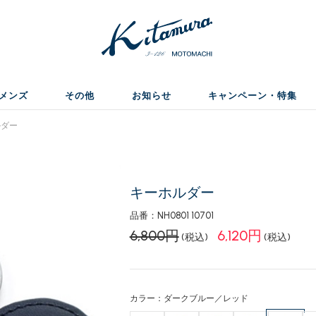
メンズ
その他
お知らせ
キャンペーン・特集
ダー
キーホルダー
品番：NH0801 10701
6,800円
6,120円
(税込)
(税込)
カラー：ダークブルー／レッド