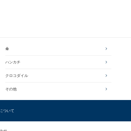
傘
ハンカチ
クロコダイル
その他
について
わせ