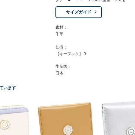
サイズガイド
素材：
牛革
仕様：
【キーフック】３
生産国：
日本
ています