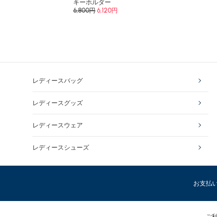
キーホルダー
6,800円
6,120円
レディースバッグ
レディースグッズ
レディースウェア
レディースシューズ
お支払
ご