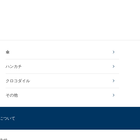
傘
ハンカチ
クロコダイル
その他
について
わせ