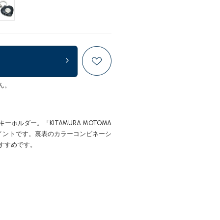
ん。
ルダー。「KITAMURA MOTOMA
ポイントです。裏表のカラーコンビネーシ
すすめです。