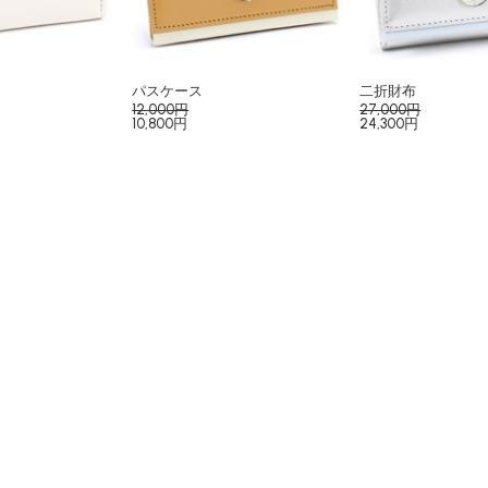
パスケース
二折財布
12,000円
27,000円
10,800円
24,300円