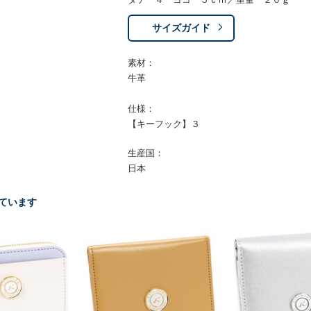
サイズガイド
素材：
牛革
仕様：
【キーフック】３
生産国：
日本
ています