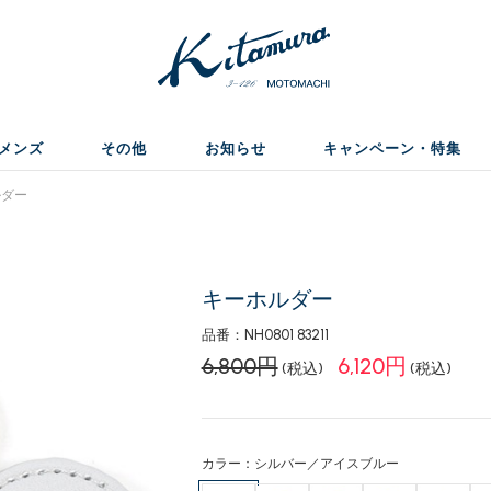
メンズ
その他
お知らせ
キャンペーン・特集
ダー
キーホルダー
品番：NH0801 83211
6,800円
6,120円
(税込)
(税込)
カラー：シルバー／アイスブルー