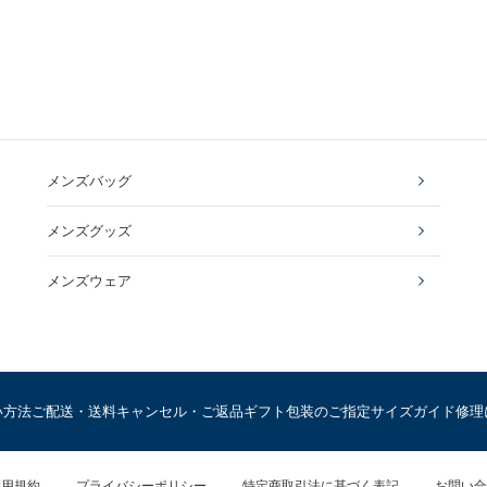
メンズバッグ
メンズグッズ
メンズウェア
い方法
ご配送・送料
キャンセル・ご返品
ギフト包装のご指定
サイズガイド
修理
利用規約
プライバシーポリシー
特定商取引法に基づく表記
お問い合