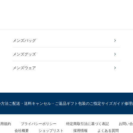
メンズバッグ
メンズグッズ
メンズウェア
い方法
ご配送・送料
キャンセル・ご返品
ギフト包装のご指定
サイズガイド
修理
利用規約
プライバシーポリシー
特定商取引法に基づく表記
お問い合
会社概要
ショップリスト
採用情報
よくある質問