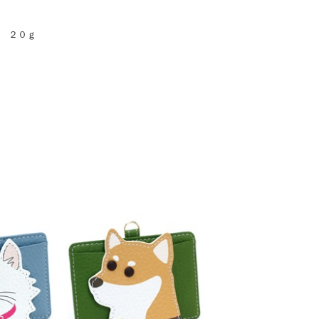
量 ２０ｇ