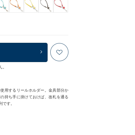
ん。
て使用するリールホルダー。金具部分か
グの持ち手に掛けておけば、改札を通る
利です。