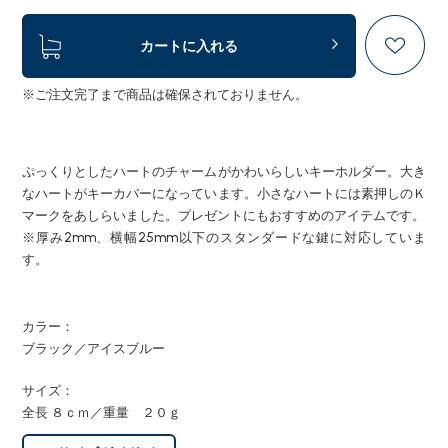
カートに入れる
※ご注文完了まで商品は確保されておりません。
ぷっくりとしたハートのチャームがかわいらしいキーホルダー。大き
なハートがキーカバーになっています。小さなハートには素押しのＫ
マークをあしらいました。プレゼントにもおすすめのアイテムです。
※厚み2mm、横幅25mm以下のスタンダードな鍵に対応していま
す。
カラー：
ブラック／アイスブルー
サイズ：
全長 ８ｃｍ／重量 ２０ｇ