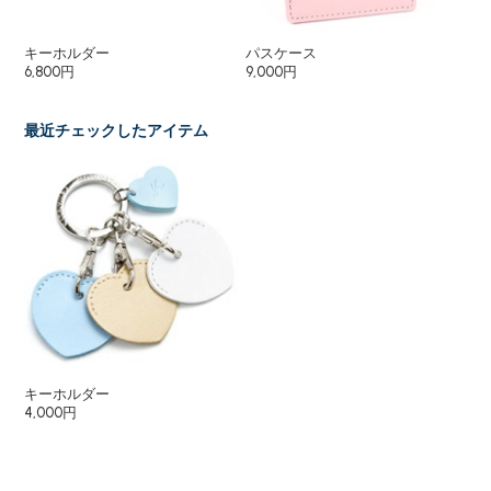
キーホルダー
パスケース
キ
6,800円
9,000円
6,
最近チェックしたアイテム
キーホルダー
4,000円