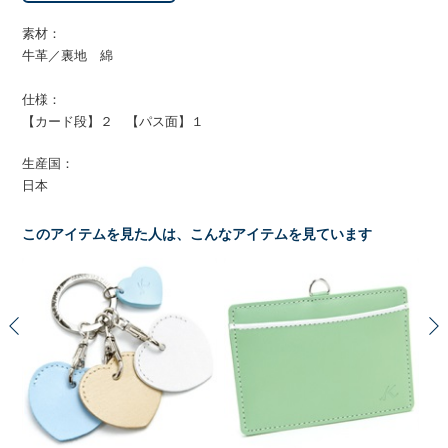
素材：
牛革／裏地 綿
仕様：
【カード段】２ 【パス面】１
生産国：
日本
このアイテムを見た人は、こんなアイテムを見ています