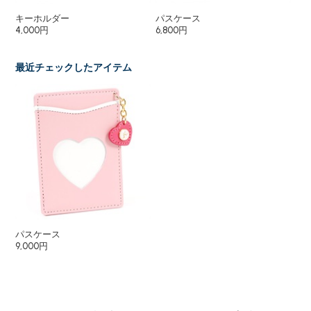
キーホルダー
パスケース
パ
4,000円
6,800円
8,
最近チェックしたアイテム
パスケース
9,000円