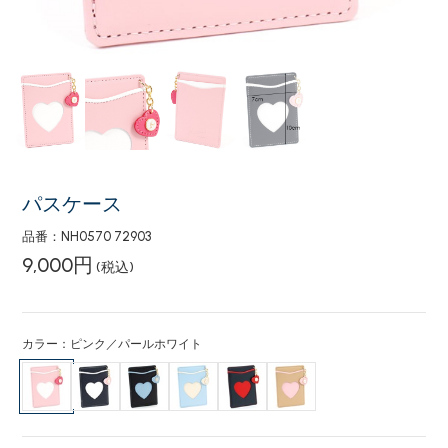
パスケース
品番：NH0570 72903
9,000円
(税込)
カラー：ピンク／パールホワイト