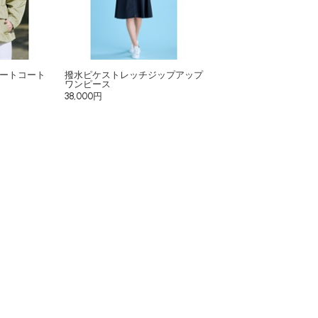
ートコート
撥水ピケストレッチジップアップ
ワンピース
38,000円