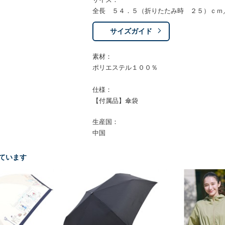
全長 ５４．５（折りたたみ時 ２５）ｃｍ
サイズガイド
素材：
ポリエステル１００％
仕様：
【付属品】傘袋
生産国：
中国
ています