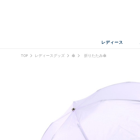
レディース
TOP
レディースグッズ
傘
折りたたみ傘