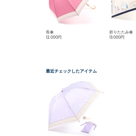
長傘
折りたたみ傘
12,000円
13,000円
最近チェックしたアイテム