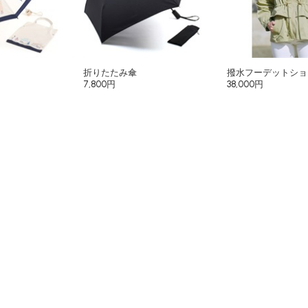
折りたたみ傘
撥水フーデットショ
7,800円
38,000円