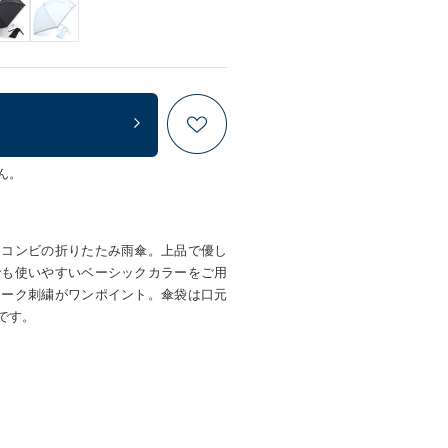
ん。
ーコンビの折りたたみ雨傘。上品で優し
でも使いやすいベーシックカラーをご用
マーク刺繍がワンポイント。傘袋は口元
です。