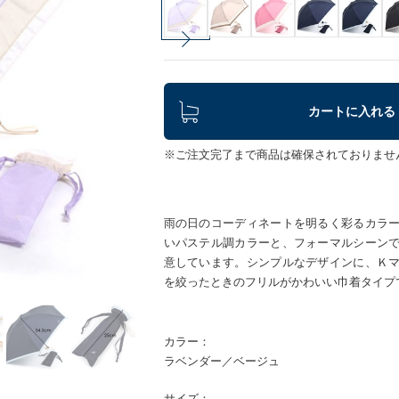
カートに入れる
※ご注文完了まで商品は確保されておりませ
雨の日のコーディネートを明るく彩るカラ
いパステル調カラーと、フォーマルシーン
意しています。シンプルなデザインに、Ｋ
を絞ったときのフリルがかわいい巾着タイプ
カラー：
ラベンダー／ベージュ
サイズ：