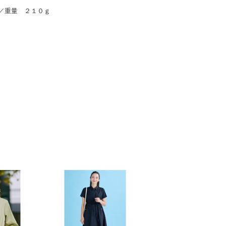
／重量 ２１０ｇ