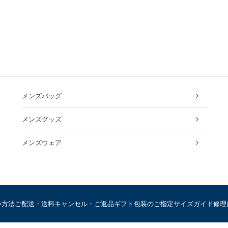
メンズバッグ
メンズグッズ
メンズウェア
い方法
ご配送・送料
キャンセル・ご返品
ギフト包装のご指定
サイズガイド
修理