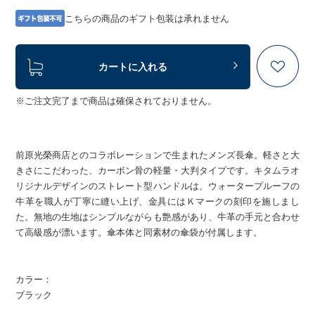
こちらの商品のギフト包装は承れません
カートに入れる
※ご注文完了まで商品は確保されておりません。
前原光榮商店とのコラボレーションで生まれたメンズ長傘。軽さと大
きさにこだわった、カーボン骨の軽量・大判タイプです。キタムラオ
リジナルデザインのストレート型ハンドルは、ウォータープルーフの
牛革を職人が丁寧に縫い上げ、金具にはＫマークの刻印を施しまし
た。無地の生地はシンプルながらも艶感があり、牛革の手元と合わせ
て高級感が漂います。傘本体と同素材の傘袋が付属します。
カラー：
ブラック