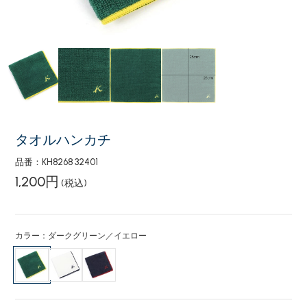
タオルハンカチ
品番：KH8268 32401
1,200円
(税込)
カラー：ダークグリーン／イエロー