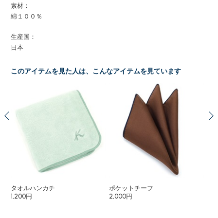
素材：
綿１００％
生産国：
日本
このアイテムを見た人は、こんなアイテムを見ています
タオルハンカチ
ポケットチーフ
タ
1,200円
2,000円
1,6