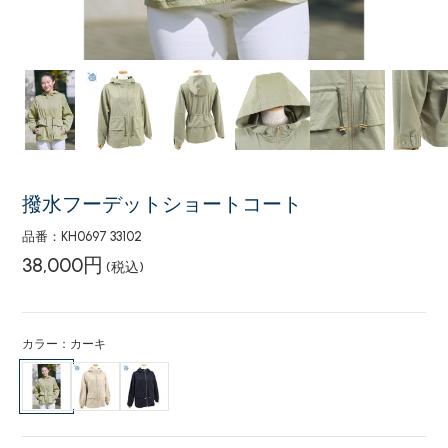
撥水フーデットショートコート
品番：KH0697 33102
38,000円
(税込)
カラー：カーキ