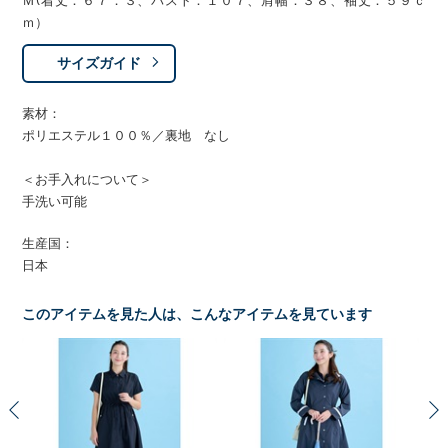
Ｍ(着丈：６７．３、バスト：１０７、肩幅：３８、袖丈：５９ｃ
ｍ）
サイズガイド
素材：
ポリエステル１００％／裏地 なし
＜お手入れについて＞
手洗い可能
生産国：
日本
このアイテムを見た人は、こんなアイテムを見ています