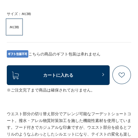
サイズ：M(38)
M(38)
こちらの商品のギフト包装は承れません
カートに入れる
※ご注文完了まで商品は確保されておりません。
ウエスト部分の切り替え部分でアレンジ可能なフーデットショートコ
ート。撥水・アレル物質対策加工を施した機能性素材を使用していま
す。フード付きでカジュアルな印象ですが、ウエスト部分を絞るとフ
リルのようなふわっとしたシルエットになり、テイストの変化も楽し