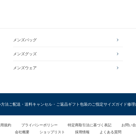
メンズバッグ
メンズグッズ
メンズウェア
い方法
ご配送・送料
キャンセル・ご返品
ギフト包装のご指定
サイズガイド
修理
利用規約
プライバシーポリシー
特定商取引法に基づく表記
お問い合
会社概要
ショップリスト
採用情報
よくある質問