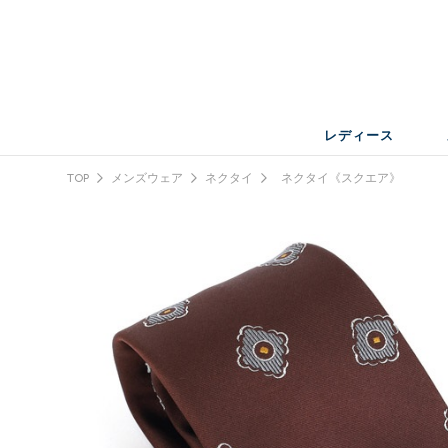
レディース
TOP
メンズウェア
ネクタイ
ネクタイ《スクエア》