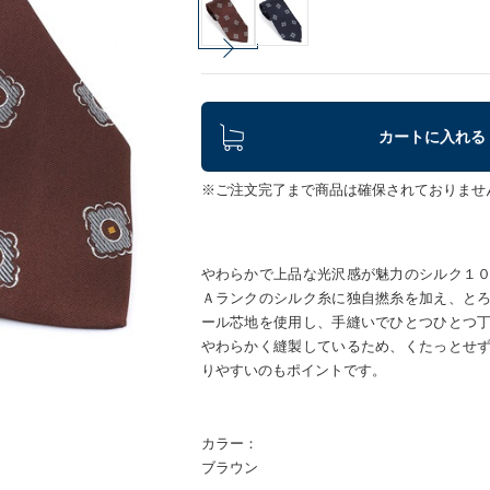
カートに入れる
※ご注文完了まで商品は確保されておりませ
やわらかで上品な光沢感が魅力のシルク１
Ａランクのシルク糸に独自撚糸を加え、と
ール芯地を使用し、手縫いでひとつひとつ
やわらかく縫製しているため、くたっとせ
りやすいのもポイントです。
カラー：
ブラウン