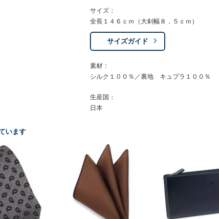
サイズ：
全長１４６ｃｍ（大剣幅８．５ｃｍ）
サイズガイド
素材：
シルク１００％／裏地 キュプラ１００％
生産国：
日本
ています