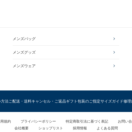
メンズバッグ
メンズグッズ
メンズウェア
い方法
ご配送・送料
キャンセル・ご返品
ギフト包装のご指定
サイズガイド
修理
利用規約
プライバシーポリシー
特定商取引法に基づく表記
お問い合
会社概要
ショップリスト
採用情報
よくある質問