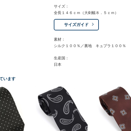
サイズ：
全長１４６ｃｍ（大剣幅８．５ｃｍ）
サイズガイド
素材：
シルク１００％／裏地 キュプラ１００％
生産国：
日本
ています