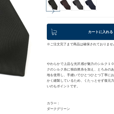
カートに入れる
※ご注文完了まで商品は確保されておりませ
やわらかで上品な光沢感が魅力のシルク１
クのシルク糸に独自撚糸を加え、とろみの
地を使用し、手縫いでひとつひとつ丁寧に
かく縫製しているため、くたっとせず復元
いのもポイントです。
カラー：
ダークグリーン