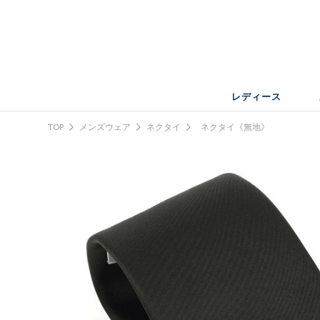
レディース
TOP
メンズウェア
ネクタイ
ネクタイ《無地》