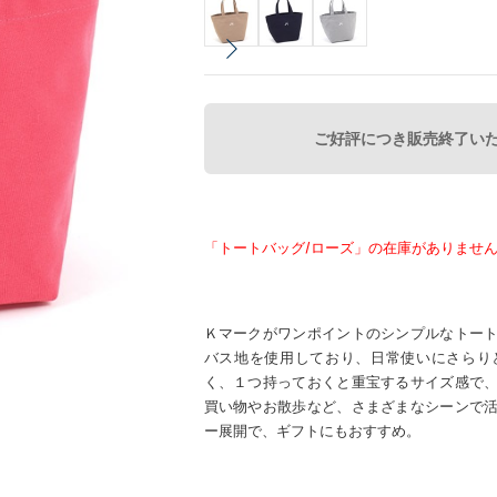
ご好評につき販売終了い
「トートバッグ/ローズ」の在庫がありませ
Ｋマークがワンポイントのシンプルなトー
バス地を使用しており、日常使いにさらり
く、１つ持っておくと重宝するサイズ感で
買い物やお散歩など、さまざまなシーンで
ー展開で、ギフトにもおすすめ。