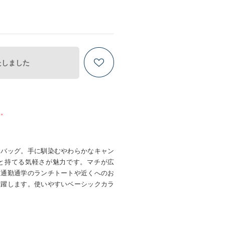
たしました
ん。
トバッグ。手に馴染むやわらかなキャン
と持てる気軽さが魅力です。マチが広
、通勤通学のランチトートや近くへのお
活躍します。使いやすいベーシックカラ