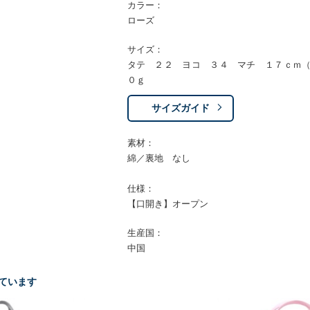
カラー：
ローズ
サイズ：
タテ ２２ ヨコ ３４ マチ １７ｃｍ
０ｇ
サイズガイド
素材：
綿／裏地 なし
仕様：
【口開き】オープン
生産国：
中国
ています