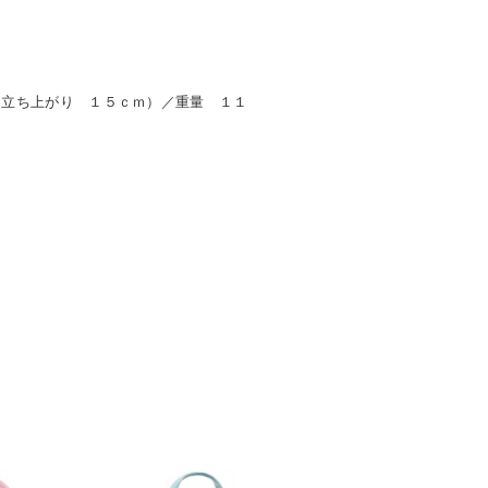
（立ち上がり １５ｃｍ）／重量 １１