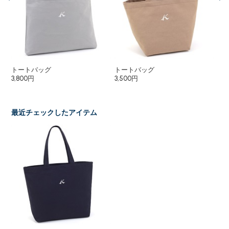
バッ
トートバッグ
トートバッグ
ポ
3,800円
3,500円
2,
最近チェックしたアイテム