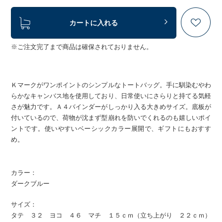
カートに入れる
※ご注文完了まで商品は確保されておりません。
Ｋマークがワンポイントのシンプルなトートバッグ。手に馴染むやわ
らかなキャンバス地を使用しており、日常使いにさらりと持てる気軽
さが魅力です。Ａ４バインダーがしっかり入る大きめサイズ。底板が
付いているので、荷物が沈まず型崩れを防いでくれるのも嬉しいポイ
ントです。使いやすいベーシックカラー展開で、ギフトにもおすす
め。
カラー：
ダークブルー
サイズ：
タテ ３２ ヨコ ４６ マチ １５ｃｍ（立ち上がり ２２ｃｍ）