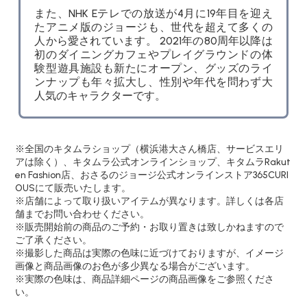
また、NHK Eテレでの放送が4月に19年目を迎え
たアニメ版のジョージも、世代を超えて多くの
人から愛されています。 2021年の80周年以降は
初のダイニングカフェやプレイグラウンドの体
験型遊具施設も新たにオープン、グッズのライ
ンナップも年々拡大し、性別や年代を問わず大
人気のキャラクターです。
※全国のキタムラショップ（横浜港大さん橋店、サービスエリ
アは除く）、キタムラ公式オンラインショップ、キタムラRakut
en Fashion店、おさるのジョージ公式オンラインストア365CURI
OUSにて販売いたします。
※店舗によって取り扱いアイテムが異なります。詳しくは各店
舗までお問い合わせください。
※販売開始前の商品のご予約・お取り置きは致しかねますので
ご了承ください。
※撮影した商品は実際の色味に近づけておりますが、イメージ
画像と商品画像のお色が多少異なる場合がございます。
※実際の色味は、商品詳細ページの商品画像をご参照くださ
い。