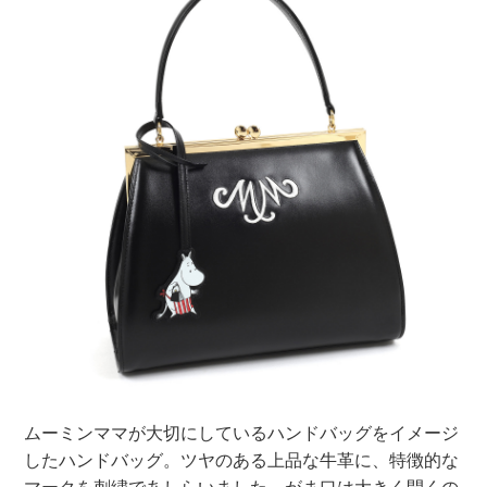
ムーミンママが大切にしているハンドバッグをイメージ
したハンドバッグ。ツヤのある上品な牛革に、特徴的な