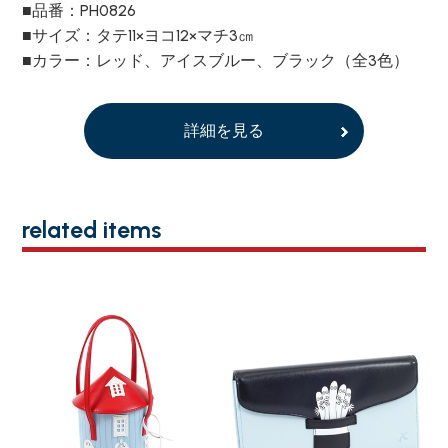
■品番：PH0826
■サイズ：タテ11×ヨコ12×マチ3㎝
■カラー：レッド、アイスブルー、ブラック（全3色）
詳細を見る
related items