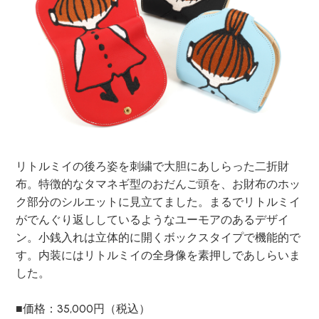
リトルミイの後ろ姿を刺繍で大胆にあしらった二折財
布。特徴的なタマネギ型のおだんご頭を、お財布のホッ
ク部分のシルエットに見立てました。まるでリトルミイ
がでんぐり返ししているようなユーモアのあるデザイ
ン。小銭入れは立体的に開くボックスタイプで機能的で
す。内装にはリトルミイの全身像を素押しであしらいま
した。
■価格：35,000円（税込）