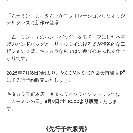
「ムーミン」とキタムラがコラボレーションしたオリジ
ナルグッズに新作が登場！
「ムーミンママのハンドバッグ」をモチーフにした本革
製のハンドバッグと、リトルミイの後ろ姿が印象的な二
折財布の２型。キタムラならではの遊び心あふれる仕上
がりです。
2025年7月18日(金)より、
MOOMIN SHOP 楽天市場店
にて先行予約販売いたします。
キタムラ元町本店、キタムラオンラインショップでは、
「ムーミンの日」
8月9日(土)10:00より販売
いたしま
す。
《先行予約販売》