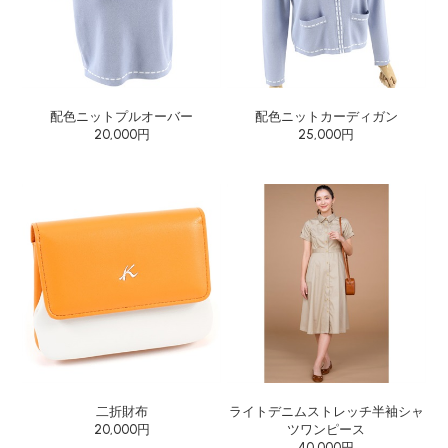
配色ニットプルオーバー
配色ニットカーディガン
20,000円
25,000円
二折財布
ライトデニムストレッチ半袖シャ
20,000円
ツワンピース
40,000円