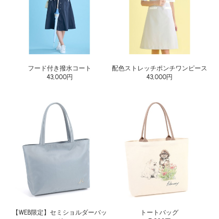
フード付き撥水コート
配色ストレッチポンチワンピース
43,000円
43,000円
【WEB限定】セミショルダーバッ
トートバッグ