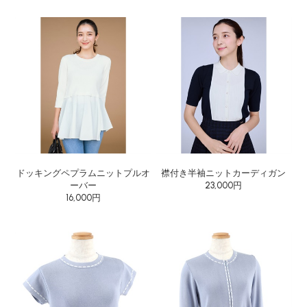
ドッキングペプラムニットプルオ
襟付き半袖ニットカーディガン
ーバー
23,000円
16,000円