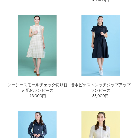
レーシースモールチェック切り替
撥水ピケストレッチジップアップ
え配色ワンピース
ワンピース
43,000円
38,000円