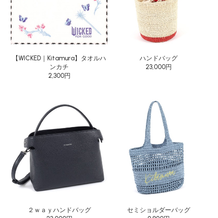
【WICKED｜Kitamura】タオルハ
ハンドバッグ
ンカチ
23,000円
2,300円
２ｗａｙハンドバッグ
セミショルダーバッグ