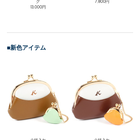
グ
7,800円
13,000円
■新色アイテム