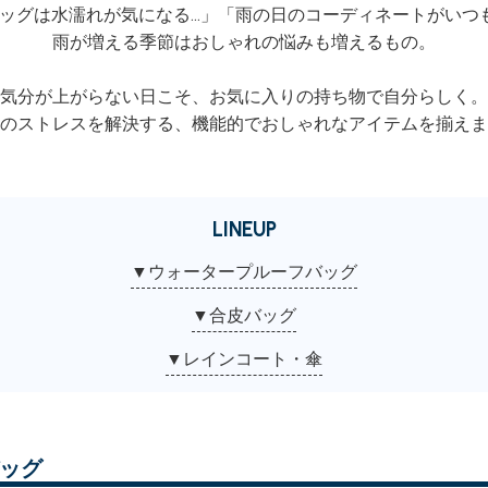
ッグは水濡れが気になる…」
「雨の日のコーディネートがいつ
雨が増える季節はおしゃれの悩みも増えるもの。
気分が上がらない日こそ、
お気に入りの持ち物で自分らしく。
のストレスを解決する、
機能的でおしゃれなアイテムを揃えま
LINEUP
▼ウォータープルーフバッグ
▼合皮バッグ
▼レインコート・傘
ッグ