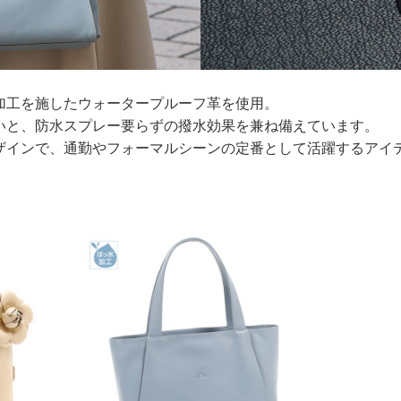
加工を施したウォータープルーフ革を使用。
いと、防水スプレー要らずの撥水効果を兼ね備えています。
ザインで、通勤やフォーマルシーンの定番として活躍するアイ