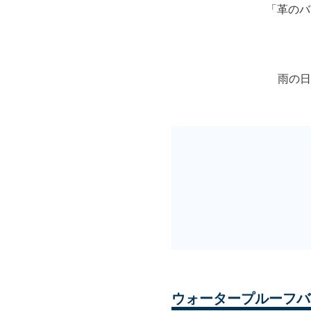
「革のバ
雨の日
ウォータープルーフバ