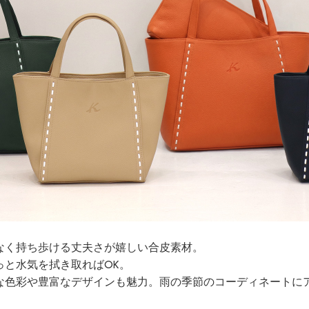
なく持ち歩ける丈夫さが嬉しい合皮素材。
っと水気を拭き取ればOK。
な色彩や豊富なデザインも魅力。雨の季節のコーディネートに