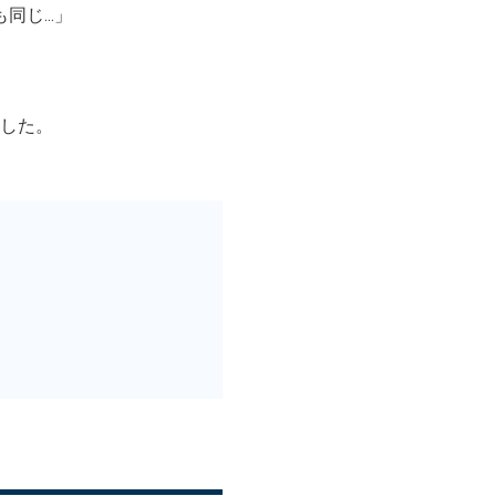
も同じ…」
した。