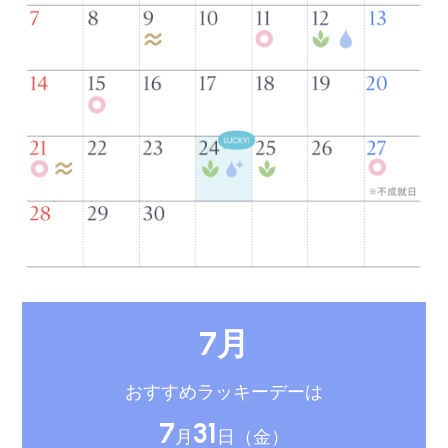
7月
おすすめラッキーデーは
7
31
月
日（金）