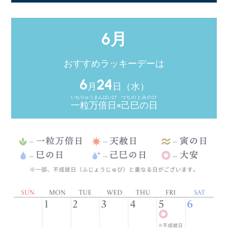
6月
おすすめラッキーデーは
6
24
月
日（水）
いちりゅうまんばいび
つちのとみのひ
一粒万倍日
×
己巳の日