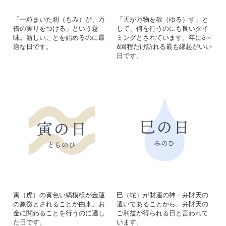
「一粒まいた籾（もみ）が、万
「天が万物を赦（ゆる）す」と
倍の実りをつける」という意
して、何を行うのにも良いタイ
味。新しいことを始めるのに最
ミングとされています。年に5～
適な日です。
6回程だけ訪れる最も縁起がいい
日です。
寅（虎）の黄色い縞模様が金運
巳（蛇）が財運の神・弁財天の
の象徴とされることが由来。お
遣いであることから、弁財天の
金に関わることを行うのに適し
ご利益が得られる日と言われて
た日です。
います。