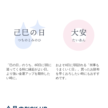
「巳の日」のうち、60日に1回に
およそ6日に1回訪れる「何事も
巡ってくる特に縁起がよい日。
うまくいく日」。買ったお財布
より強い金運アップを期待した
を早くおろしたい時にもおすす
い時に。
めです。